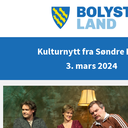
Kulturnytt fra Søndre
3. mars 2024