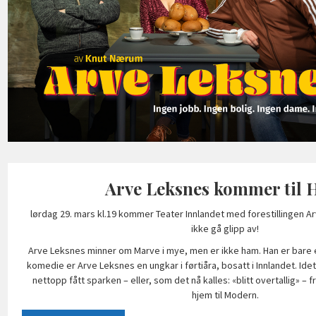
Arve Leksnes kommer til 
lørdag 29. mars kl.19 kommer Teater Innlandet med forestillingen A
ikke gå glipp av!
Arve Leksnes minner om Marve i mye, men er ikke ham. Han er bare e
komedie er Arve Leksnes en ungkar i førtiåra, bosatt i Innlandet. Id
nettopp fått sparken – eller, som det nå kalles: «blitt overtallig» – f
hjem til Modern.