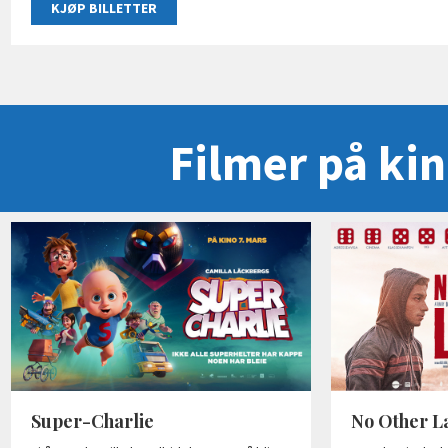
KJØP BILLETTER
Filmer på ki
Super-Charlie
No Other 