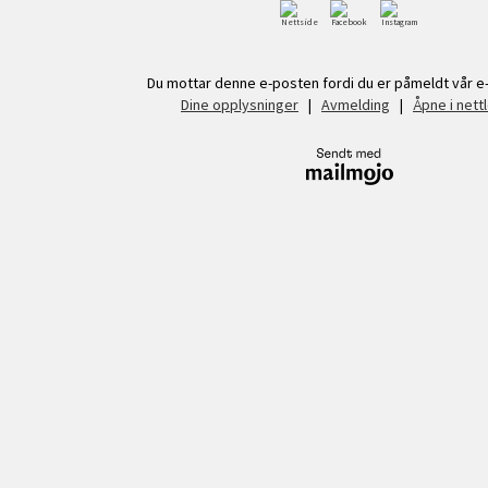
Du mottar denne e-posten fordi du er påmeldt vår e-
Dine opplysninger
|
Avmelding
|
Åpne i nett