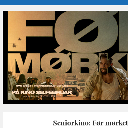
Seniorkino: Før mørke