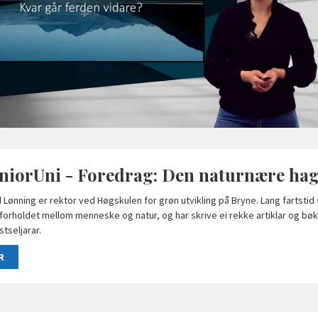
niorUni - Foredrag: Den naturnære ha
 Lønning er rektor ved Høgskulen for grøn utvikling på Bryne. Lang fartstid
forholdet mellom menneske og natur, og har skrive ei rekke artiklar og bøke
stseljarar.
R