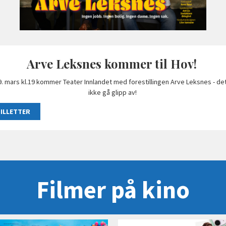
Arve Leksnes kommer til Hov!
9. mars kl.19 kommer Teater Innlandet med forestillingen Arve Leksnes - de
ikke gå glipp av!
ILLETTER
Filmer på kino