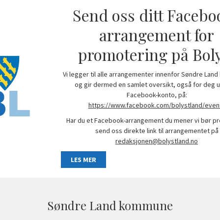
Send oss ditt Facebo
arrangement for
promotering på Bol
Vi legger til alle arrangementer innenfor Søndre La
og gir dermed en samlet oversikt, også for deg 
Facebook-konto, på:
https://www.facebook.com/bolystland/even
Har du et Facebook-arrangement du mener vi bør p
send oss direkte link til arrangementet på
redaksjonen@bolystland.no
LES MER
Søndre Land kommune