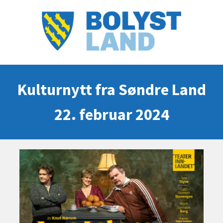
Kulturnytt fra Søndre Land
22. februar 2024