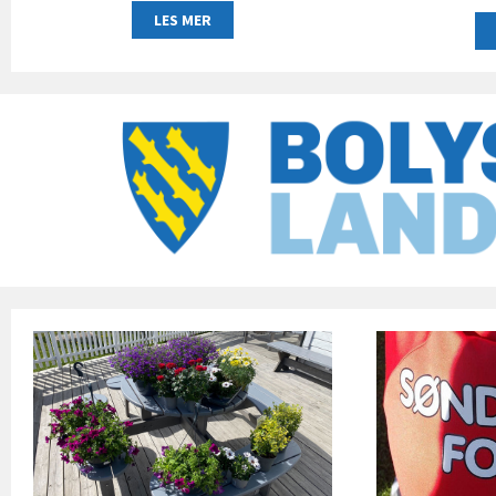
LES MER