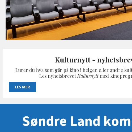
Kulturnytt - nyhetsbre
Lurer du hva som går på kino i helgen eller andre k
Les nyhetsbrevet
Kulturnytt
med kinoprogr
LES MER
Søndre Land ko