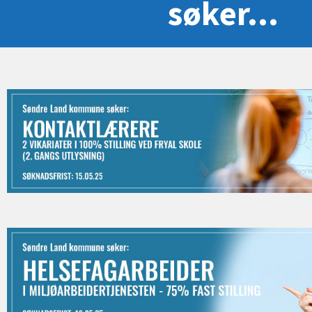
søker...