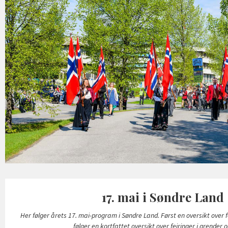
17. mai i Søndre Land
Her følger årets 17. mai-program i Søndre Land. Først en oversikt over
følger en kortfattet oversikt over feiringer i grender o