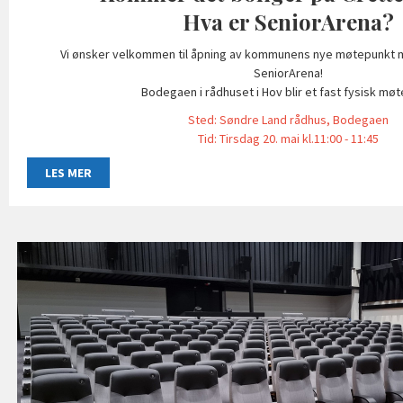
Hva er SeniorArena?
Vi ønsker velkommen til åpning av kommunens nye møtepunkt 
SeniorArena!
Bodegaen i rådhuset i Hov blir et fast fysisk møt
Sted: Søndre Land rådhus, Bodegaen
Tid: Tirsdag 20. mai kl.11:00 - 11:45
LES MER